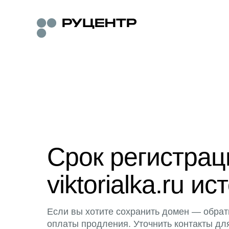
Срок регистра
viktorialka.ru ис
Если вы хотите сохранить домен — обрат
оплаты продления. Уточнить контакты дл