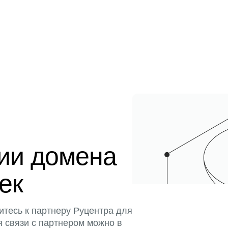
ции домена
тек
итесь к партнеру Руцентра для
я связи с партнером можно в