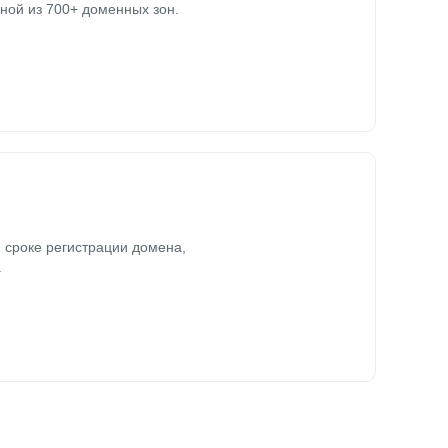
ной из 700+ доменных зон.
 сроке регистрации домена,
.