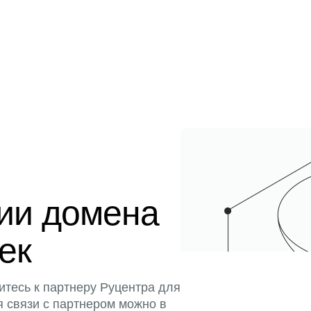
ции домена
тек
итесь к партнеру Руцентра для
я связи с партнером можно в