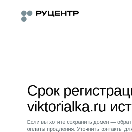
Срок регистра
viktorialka.ru ис
Если вы хотите сохранить домен — обрат
оплаты продления. Уточнить контакты дл