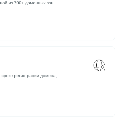
ной из 700+ доменных зон.
 сроке регистрации домена,
.