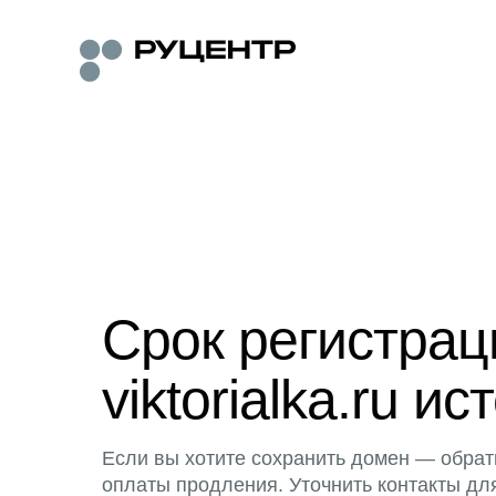
Срок регистра
viktorialka.ru ис
Если вы хотите сохранить домен — обрат
оплаты продления. Уточнить контакты дл