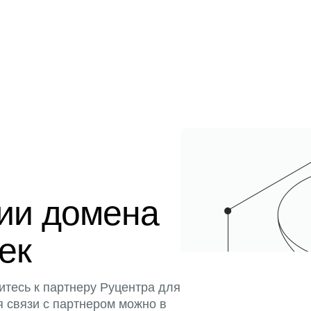
ции домена
тек
итесь к партнеру Руцентра для
я связи с партнером можно в