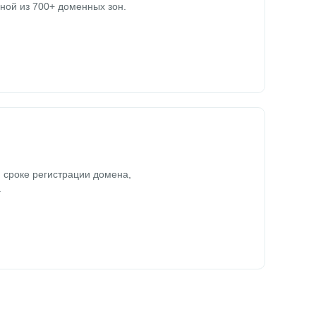
ной из 700+ доменных зон.
 сроке регистрации домена,
.