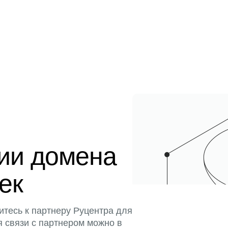
ции домена
тек
итесь к партнеру Руцентра для
я связи с партнером можно в