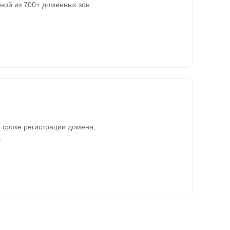
ной из 700+ доменных зон.
 сроке регистрации домена,
.