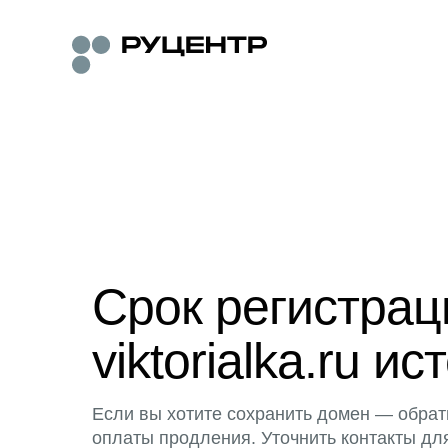
Срок регистра
viktorialka.ru ис
Если вы хотите сохранить домен — обрат
оплаты продления. Уточнить контакты дл