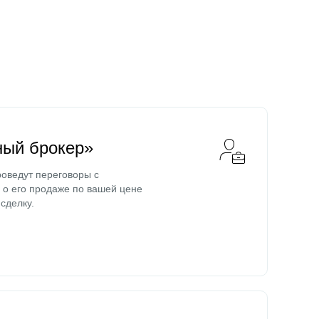
ный брокер»
оведут переговоры с
о его продаже по вашей цене
сделку.