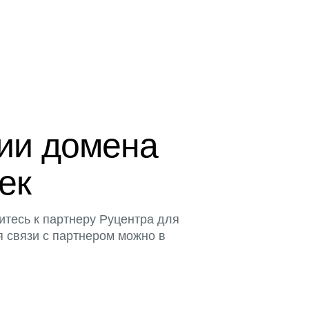
ции домена
тек
итесь к партнеру Руцентра для
я связи с партнером можно в