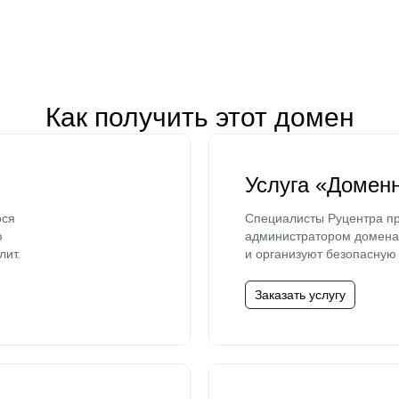
Как получить этот домен
Услуга «Домен
ося
Специалисты Руцентра пр
ю
администратором домена 
лит.
и организуют безопасную 
Заказать услугу