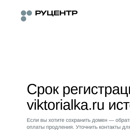
Срок регистра
viktorialka.ru ис
Если вы хотите сохранить домен — обрат
оплаты продления. Уточнить контакты дл