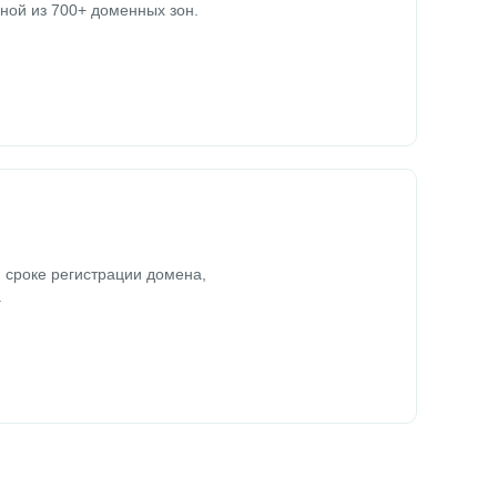
ной из 700+ доменных зон.
 сроке регистрации домена,
.