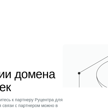
ции домена
тек
итесь к партнеру Руцентра для
я связи с партнером можно в