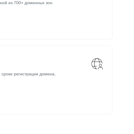
ной из 700+ доменных зон.
 сроке регистрации домена,
.