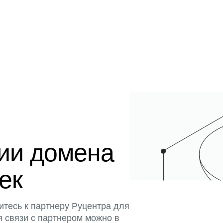
ции домена
тек
итесь к партнеру Руцентра для
я связи с партнером можно в