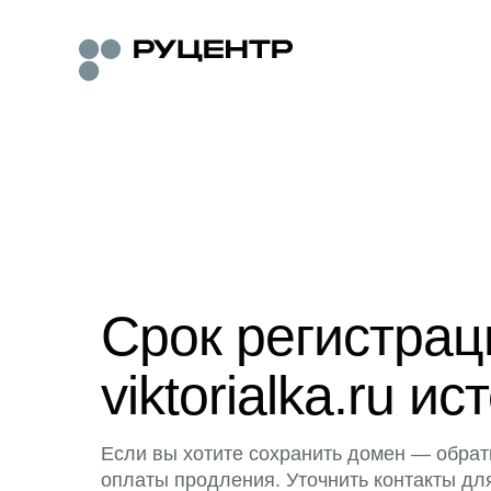
Срок регистра
viktorialka.ru ис
Если вы хотите сохранить домен — обрат
оплаты продления. Уточнить контакты дл