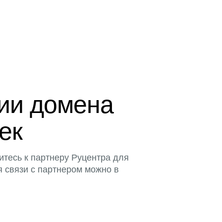
ции домена
тек
итесь к партнеру Руцентра для
я связи с партнером можно в