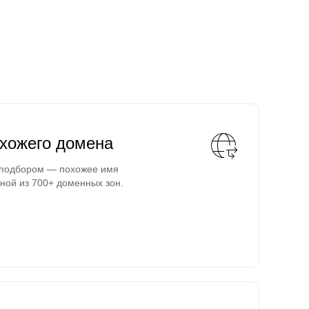
охожего домена
 подбором — похожее имя
ной из 700+ доменных зон.