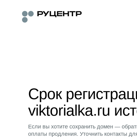
Срок регистра
viktorialka.ru ис
Если вы хотите сохранить домен — обрат
оплаты продления. Уточнить контакты дл