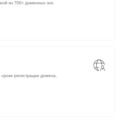
ной из 700+ доменных зон.
 сроке регистрации домена,
.