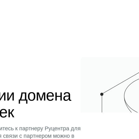
ции домена
тек
итесь к партнеру Руцентра для
я связи с партнером можно в