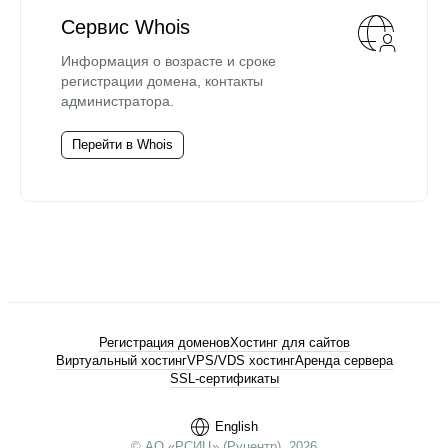
Сервис Whois
Информация о возрасте и сроке
регистрации домена, контакты
администратора.
Перейти в Whois
Регистрация доменов
Хостинг для сайтов
Виртуальный хостинг
VPS/VDS хостинг
Аренда сервера
SSL-сертификаты
English
© АО «РСИЦ» (Руцентр), 2026