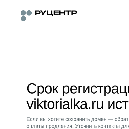
Срок регистра
viktorialka.ru ис
Если вы хотите сохранить домен — обрат
оплаты продления. Уточнить контакты дл