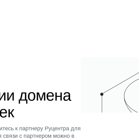
ции домена
тек
итесь к партнеру Руцентра для
я связи с партнером можно в