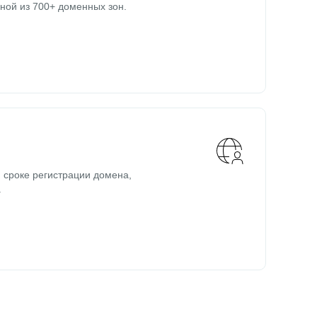
ной из 700+ доменных зон.
 сроке регистрации домена,
.