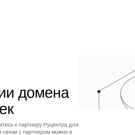
ции домена
тек
итесь к партнеру Руцентра для
я связи с партнером можно в