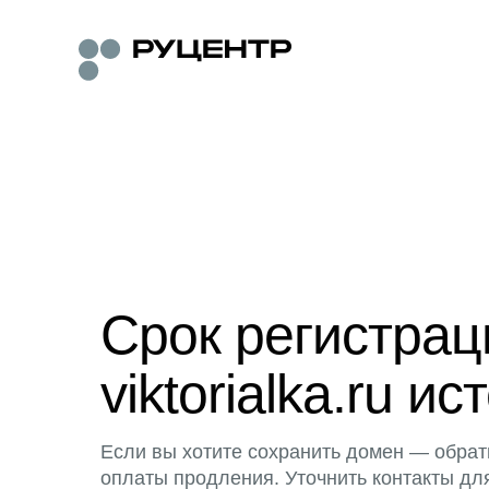
Срок регистра
viktorialka.ru ис
Если вы хотите сохранить домен — обрат
оплаты продления. Уточнить контакты дл