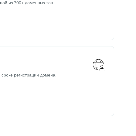
ной из 700+ доменных зон.
 сроке регистрации домена,
.