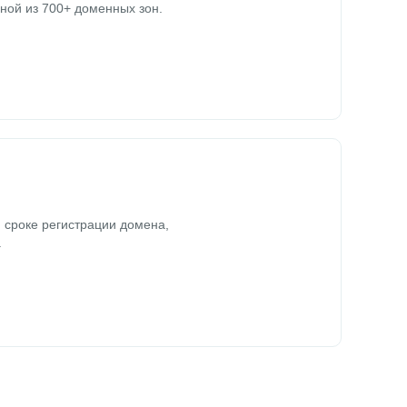
ной из 700+ доменных зон.
 сроке регистрации домена,
.