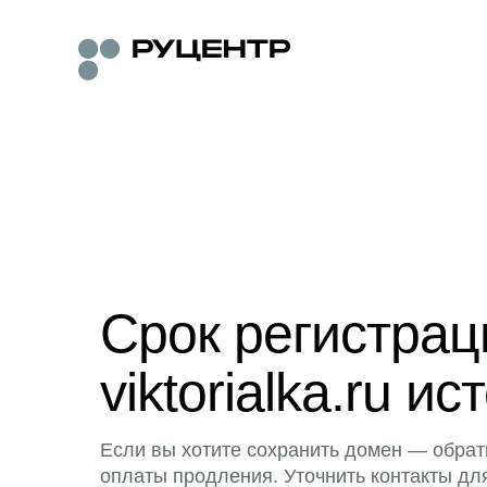
Срок регистра
viktorialka.ru ис
Если вы хотите сохранить домен — обрат
оплаты продления. Уточнить контакты дл