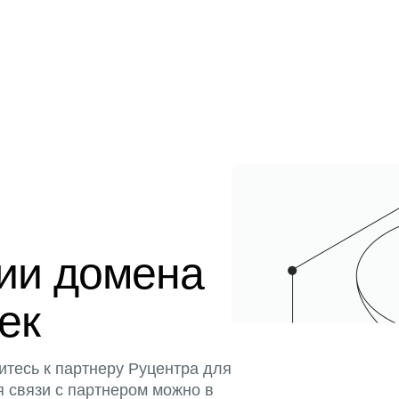
ции домена
тек
итесь к партнеру Руцентра для
я связи с партнером можно в