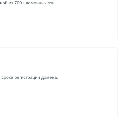
ной из 700+ доменных зон.
 сроке регистрации домена,
.