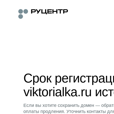
Срок регистра
viktorialka.ru ис
Если вы хотите сохранить домен — обрат
оплаты продления. Уточнить контакты дл