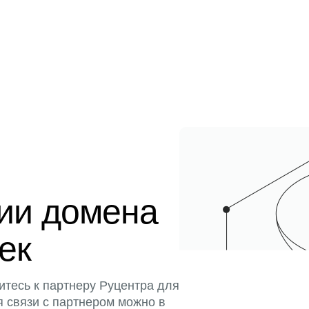
ции домена
тек
итесь к партнеру Руцентра для
я связи с партнером можно в