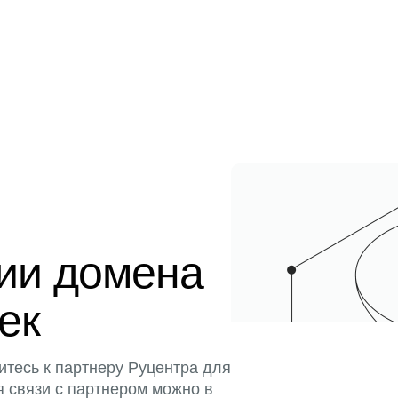
ции домена
тек
итесь к партнеру Руцентра для
я связи с партнером можно в