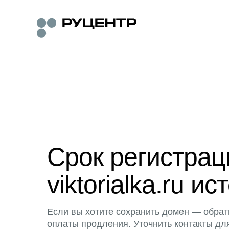
Срок регистра
viktorialka.ru ис
Если вы хотите сохранить домен — обрат
оплаты продления. Уточнить контакты дл