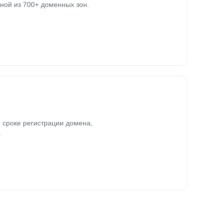
ной из 700+ доменных зон.
 сроке регистрации домена,
.