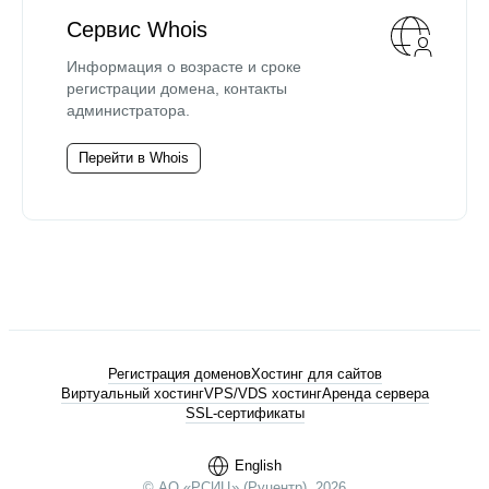
Сервис Whois
Информация о возрасте и сроке
регистрации домена, контакты
администратора.
Перейти в Whois
Регистрация доменов
Хостинг для сайтов
Виртуальный хостинг
VPS/VDS хостинг
Аренда сервера
SSL-сертификаты
English
© АО «РСИЦ» (Руцентр), 2026