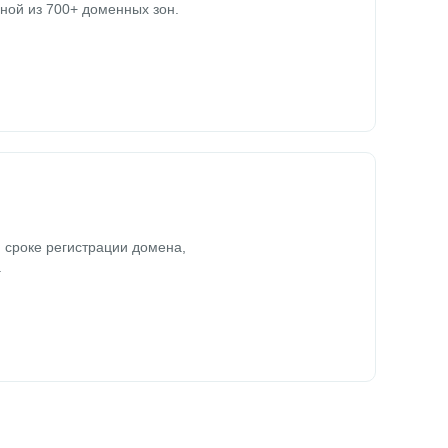
ной из 700+ доменных зон.
 сроке регистрации домена,
.