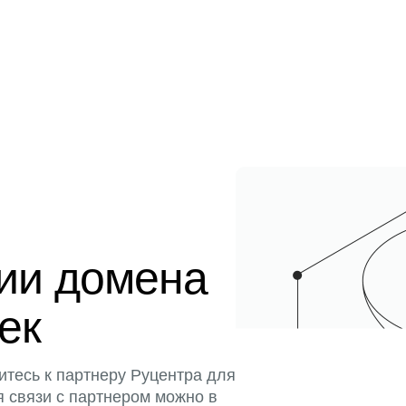
ции домена
тек
итесь к партнеру Руцентра для
я связи с партнером можно в