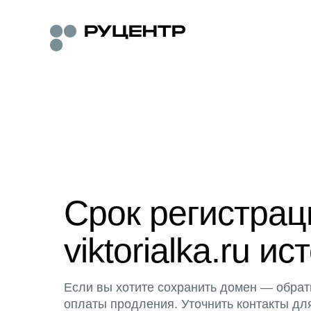
Срок регистра
viktorialka.ru ис
Если вы хотите сохранить домен — обрат
оплаты продления. Уточнить контакты дл