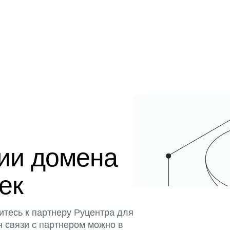
ции домена
тек
итесь к партнеру Руцентра для
я связи с партнером можно в