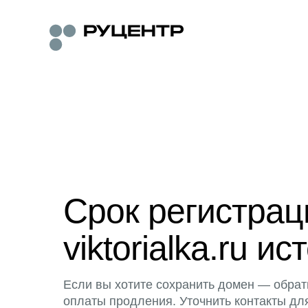
Срок регистра
viktorialka.ru ис
Если вы хотите сохранить домен — обрат
оплаты продления. Уточнить контакты дл