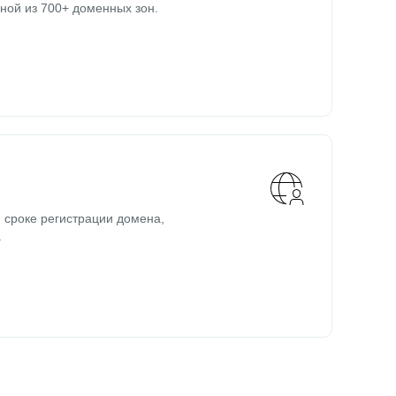
ной из 700+ доменных зон.
 сроке регистрации домена,
.