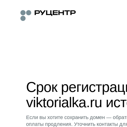
Срок регистра
viktorialka.ru ис
Если вы хотите сохранить домен — обрат
оплаты продления. Уточнить контакты дл