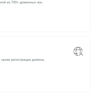
ной из 700+ доменных зон.
 сроке регистрации домена,
.