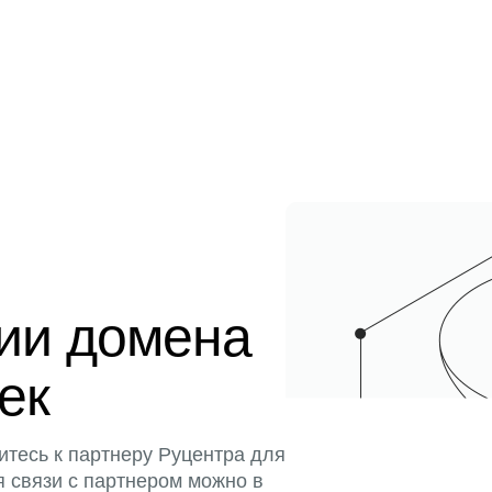
ции домена
тек
итесь к партнеру Руцентра для
я связи с партнером можно в