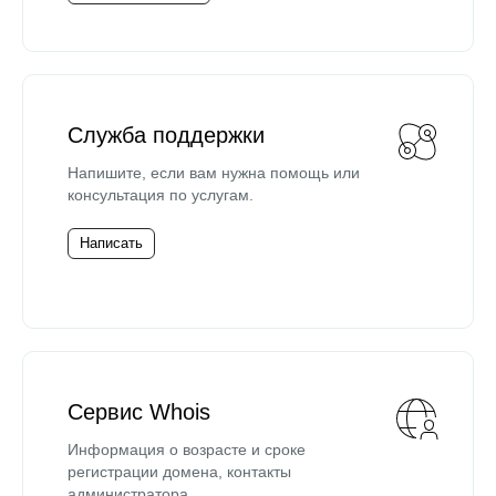
Служба поддержки
Напишите, если вам нужна помощь или
консультация по услугам.
Написать
Сервис Whois
Информация о возрасте и сроке
регистрации домена, контакты
администратора.