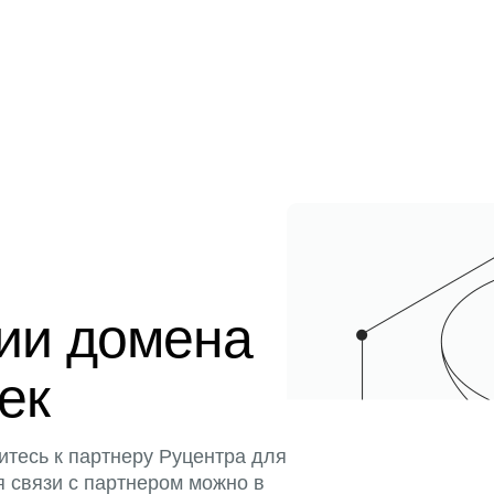
ции домена
тек
итесь к партнеру Руцентра для
я связи с партнером можно в