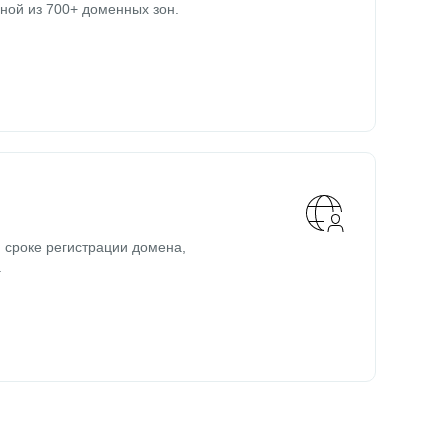
ной из 700+ доменных зон.
 сроке регистрации домена,
.