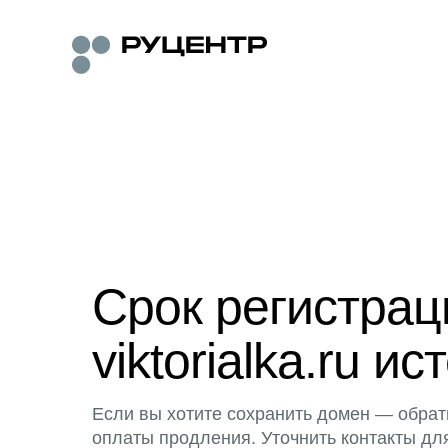
Срок регистра
viktorialka.ru ис
Если вы хотите сохранить домен — обрат
оплаты продления. Уточнить контакты дл