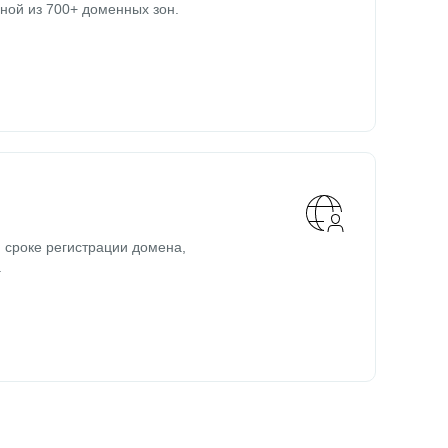
ной из 700+ доменных зон.
 сроке регистрации домена,
.