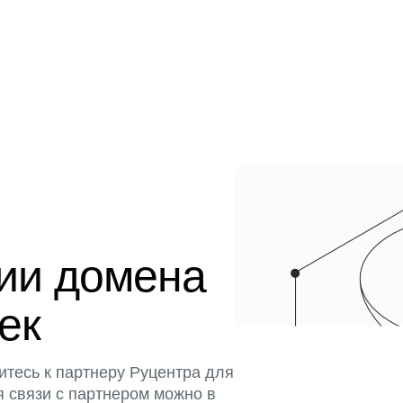
ции домена
тек
итесь к партнеру Руцентра для
я связи с партнером можно в