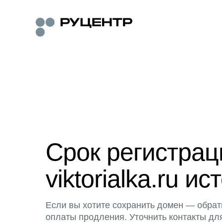
Срок регистра
viktorialka.ru ис
Если вы хотите сохранить домен — обрат
оплаты продления. Уточнить контакты дл