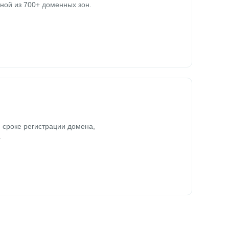
ной из 700+ доменных зон.
 сроке регистрации домена,
.