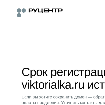
Срок регистра
viktorialka.ru ис
Если вы хотите сохранить домен — обрат
оплаты продления. Уточнить контакты дл