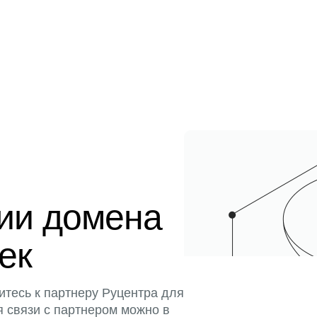
ции домена
тек
итесь к партнеру Руцентра для
я связи с партнером можно в