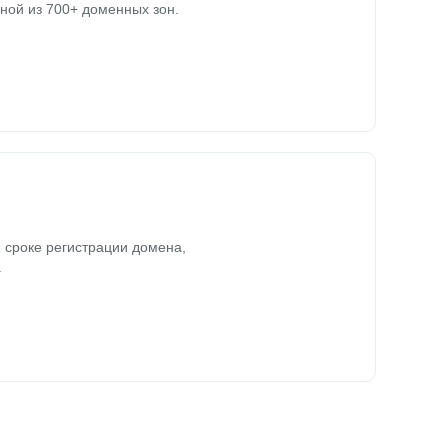
ной из 700+ доменных зон.
 сроке регистрации домена,
.