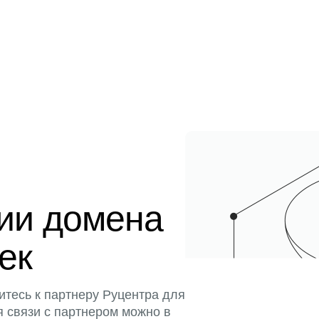
ции домена
тек
итесь к партнеру Руцентра для
я связи с партнером можно в