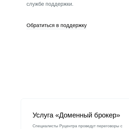
службе поддержки.
Обратиться в поддержку
Услуга «Доменный брокер»
Специалисты Руцентра проведут переговоры с