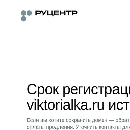
Срок регистра
viktorialka.ru ис
Если вы хотите сохранить домен — обрат
оплаты продления. Уточнить контакты дл