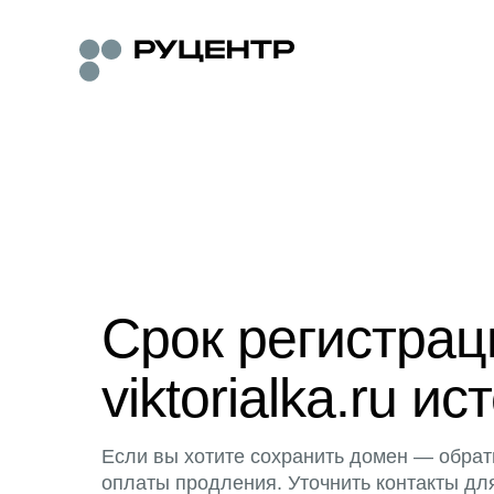
Срок регистра
viktorialka.ru ис
Если вы хотите сохранить домен — обрат
оплаты продления. Уточнить контакты дл