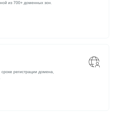
ной из 700+ доменных зон.
 сроке регистрации домена,
.