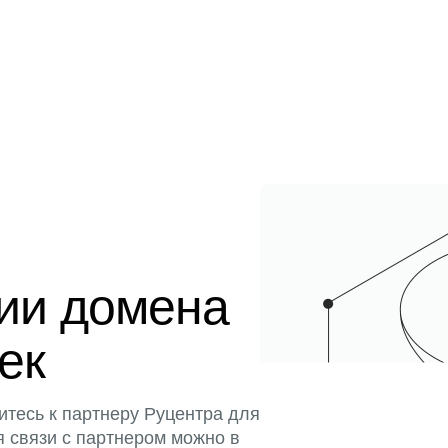
ции домена
тек
итесь к партнеру Руцентра для
я связи с партнером можно в