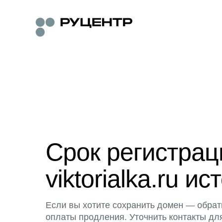
Срок регистра
viktorialka.ru ис
Если вы хотите сохранить домен — обрат
оплаты продления. Уточнить контакты дл