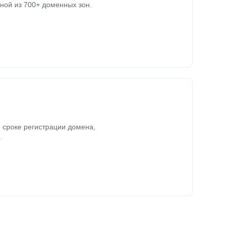
ной из 700+ доменных зон.
 сроке регистрации домена,
.