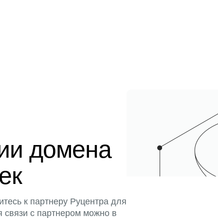
ции домена
тек
итесь к партнеру Руцентра для
я связи с партнером можно в