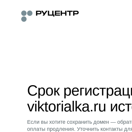
Срок регистра
viktorialka.ru ис
Если вы хотите сохранить домен — обрат
оплаты продления. Уточнить контакты дл