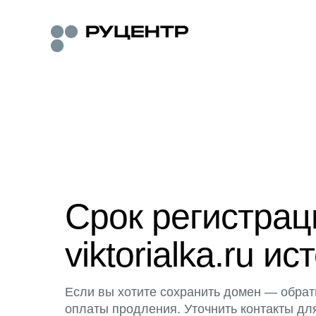
Срок регистра
viktorialka.ru ис
Если вы хотите сохранить домен — обрат
оплаты продления. Уточнить контакты дл