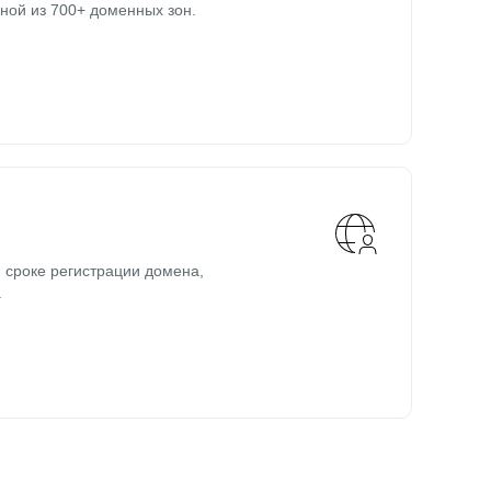
ной из 700+ доменных зон.
 сроке регистрации домена,
.