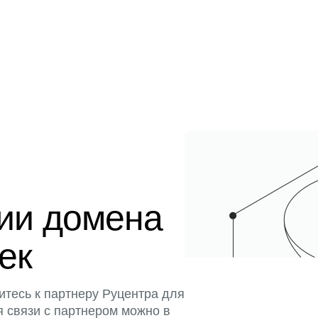
ции домена
тек
итесь к партнеру Руцентра для
я связи с партнером можно в