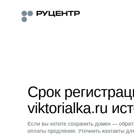
Срок регистра
viktorialka.ru ис
Если вы хотите сохранить домен — обрат
оплаты продления. Уточнить контакты дл