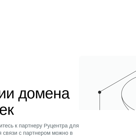
ции домена
тек
итесь к партнеру Руцентра для
я связи с партнером можно в