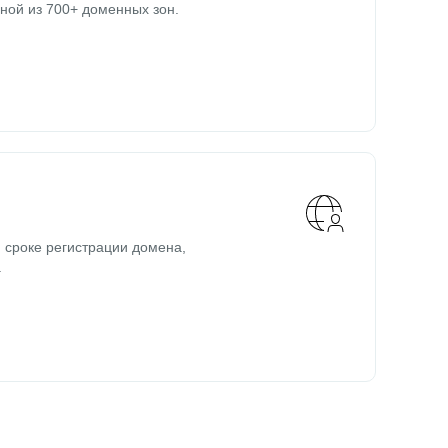
ной из 700+ доменных зон.
 сроке регистрации домена,
.