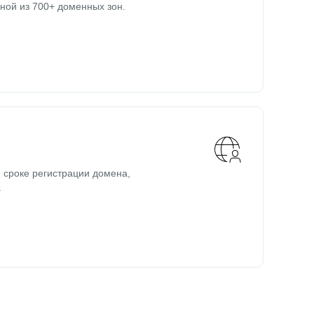
ной из 700+ доменных зон.
 сроке регистрации домена,
.