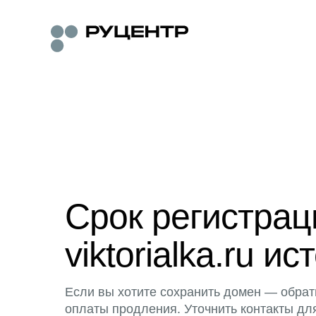
Срок регистра
viktorialka.ru ис
Если вы хотите сохранить домен — обрат
оплаты продления. Уточнить контакты дл