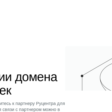
ции домена
тек
итесь к партнеру Руцентра для
я связи с партнером можно в