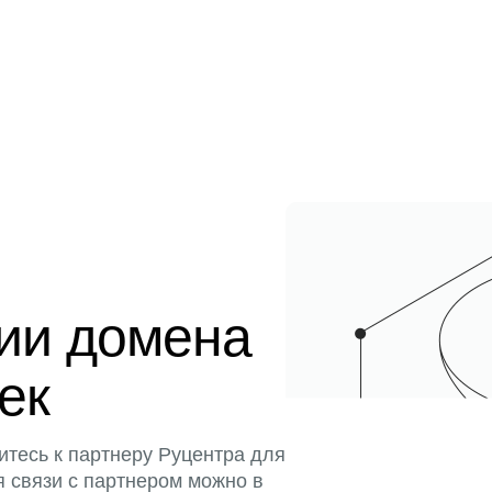
ции домена
тек
итесь к партнеру Руцентра для
я связи с партнером можно в