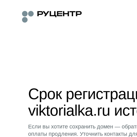
Срок регистра
viktorialka.ru ис
Если вы хотите сохранить домен — обрат
оплаты продления. Уточнить контакты дл