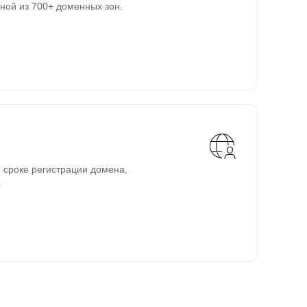
ной из 700+ доменных зон.
 сроке регистрации домена,
.