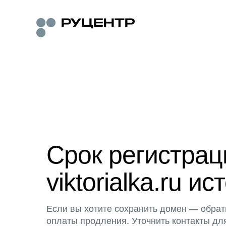
Срок регистра
viktorialka.ru ис
Если вы хотите сохранить домен — обрат
оплаты продления. Уточнить контакты дл