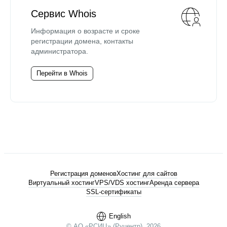
Сервис Whois
Информация о возрасте и сроке
регистрации домена, контакты
администратора.
Перейти в Whois
Регистрация доменов
Хостинг для сайтов
Виртуальный хостинг
VPS/VDS хостинг
Аренда сервера
SSL-сертификаты
English
© АО «РСИЦ» (Руцентр), 2026