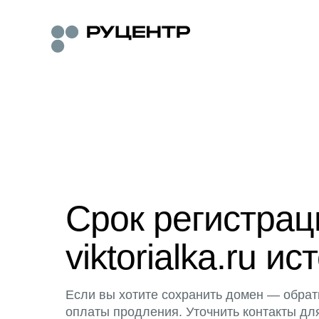
Срок регистра
viktorialka.ru ис
Если вы хотите сохранить домен — обрат
оплаты продления. Уточнить контакты дл