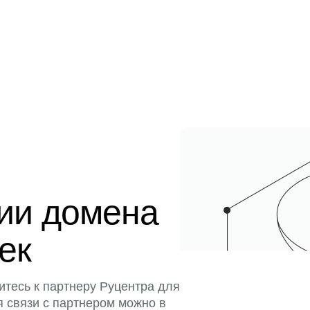
ции домена
тек
итесь к партнеру Руцентра для
я связи с партнером можно в