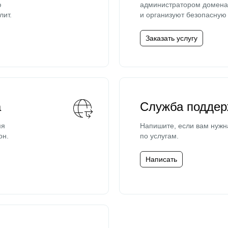
ю
администратором домена 
лит.
и организуют безопасную 
Заказать услугу
а
Служба поддер
мя
Напишите, если вам нужн
он.
по услугам.
Написать