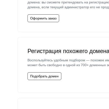
домена: вы сможете претендовать на регистраци
домена, если текущий администратор его не прод
Оформить заказ
Регистрация похожего домен
Воспользуйтесь удобным подбором — похожее и
может быть свободно в одной из 700+ доменных з
Подобрать домен