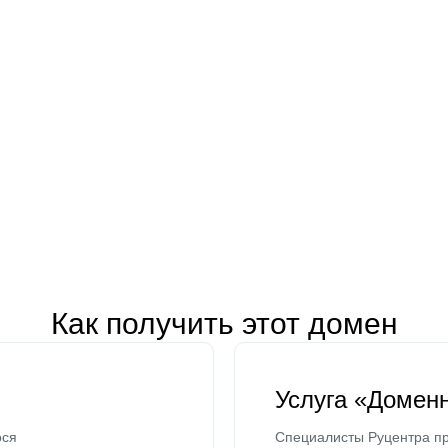
Как получить этот домен
Услуга «Домен
ося
Специалисты Руцентра пр