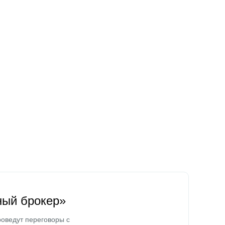
ный брокер»
оведут переговоры с