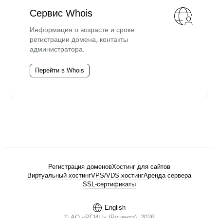
Сервис Whois
Информация о возрасте и сроке
регистрации домена, контакты
администратора.
Перейти в Whois
Регистрация доменов
Хостинг для сайтов
Виртуальный хостинг
VPS/VDS хостинг
Аренда сервера
SSL-сертификаты
English
© АО «РСИЦ» (Руцентр), 2026