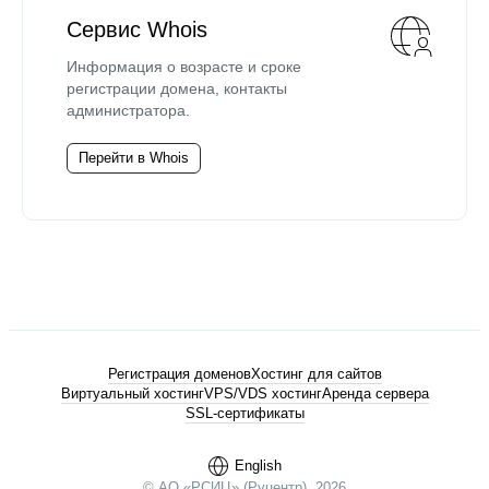
Сервис Whois
Информация о возрасте и сроке
регистрации домена, контакты
администратора.
Перейти в Whois
Регистрация доменов
Хостинг для сайтов
Виртуальный хостинг
VPS/VDS хостинг
Аренда сервера
SSL-сертификаты
English
© АО «РСИЦ» (Руцентр), 2026