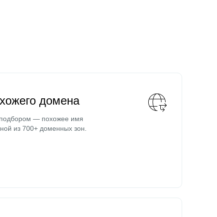
охожего домена
 подбором — похожее имя
ной из 700+ доменных зон.