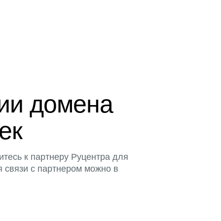
ции домена
тек
итесь к партнеру Руцентра для
я связи с партнером можно в