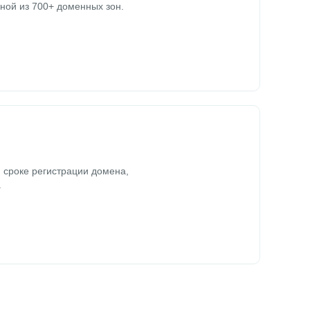
ной из 700+ доменных зон.
 сроке регистрации домена,
.