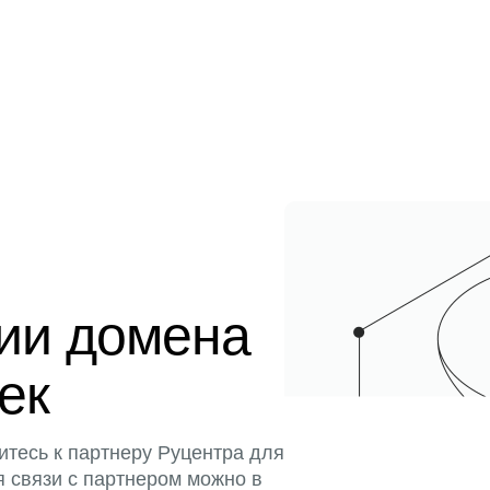
ции домена
тек
итесь к партнеру Руцентра для
я связи с партнером можно в