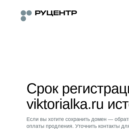
Срок регистра
viktorialka.ru ис
Если вы хотите сохранить домен — обрат
оплаты продления. Уточнить контакты дл