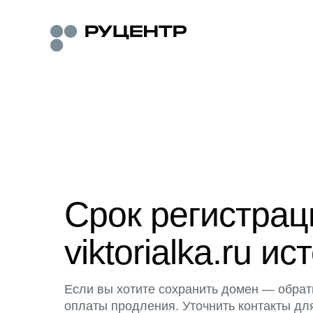
Срок регистра
viktorialka.ru ис
Если вы хотите сохранить домен — обрат
оплаты продления. Уточнить контакты дл