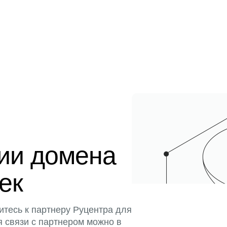
ции домена
тек
итесь к партнеру Руцентра для
я связи с партнером можно в