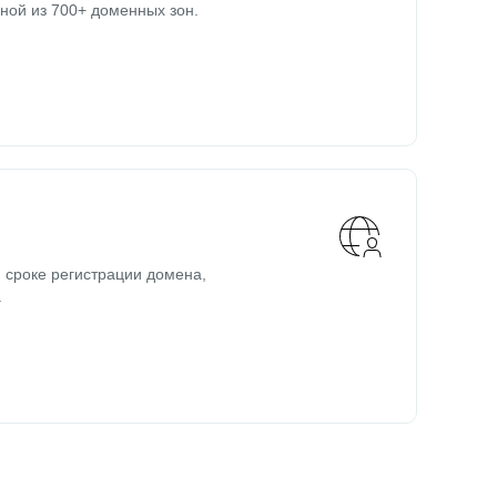
ной из 700+ доменных зон.
 сроке регистрации домена,
.