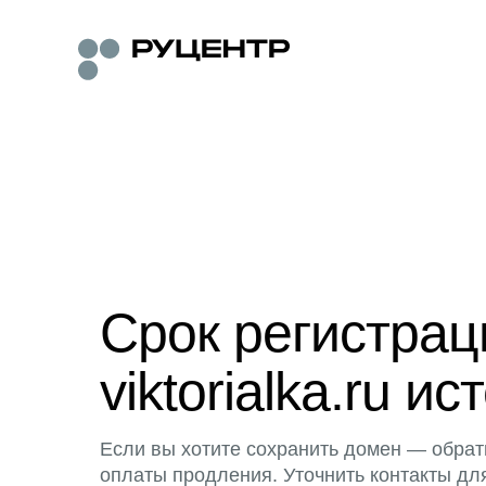
Срок регистра
viktorialka.ru ис
Если вы хотите сохранить домен — обрат
оплаты продления. Уточнить контакты дл