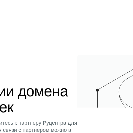
ции домена
тек
итесь к партнеру Руцентра для
я связи с партнером можно в