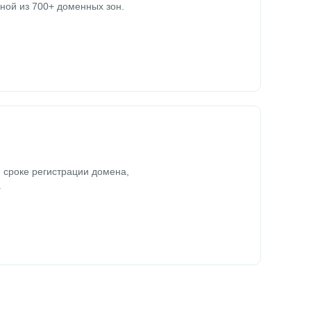
ной из 700+ доменных зон.
 сроке регистрации домена,
.