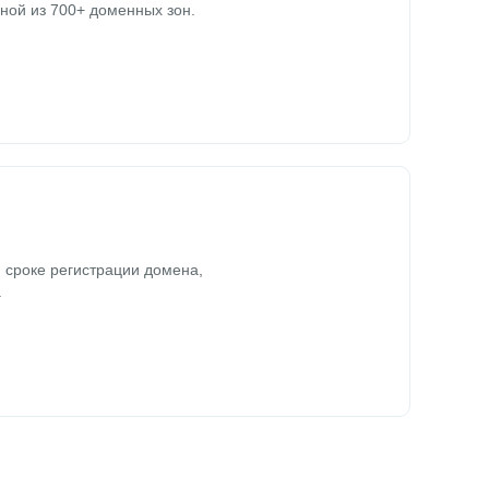
ной из 700+ доменных зон.
 сроке регистрации домена,
.