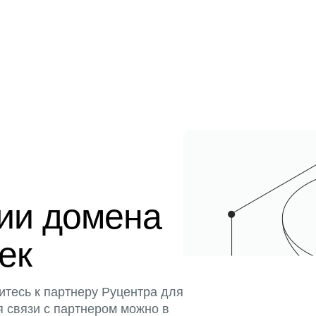
ции домена
тек
итесь к партнеру Руцентра для
я связи с партнером можно в