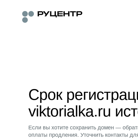
Срок регистра
viktorialka.ru ис
Если вы хотите сохранить домен — обрат
оплаты продления. Уточнить контакты дл