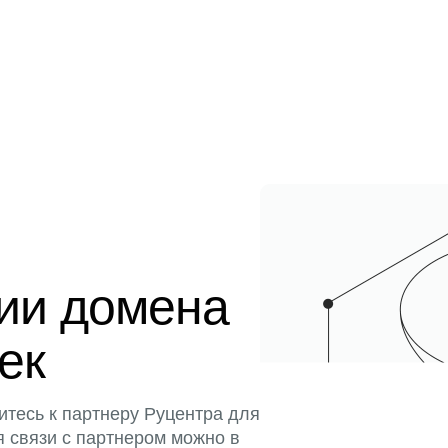
ции домена
тек
итесь к партнеру Руцентра для
я связи с партнером можно в