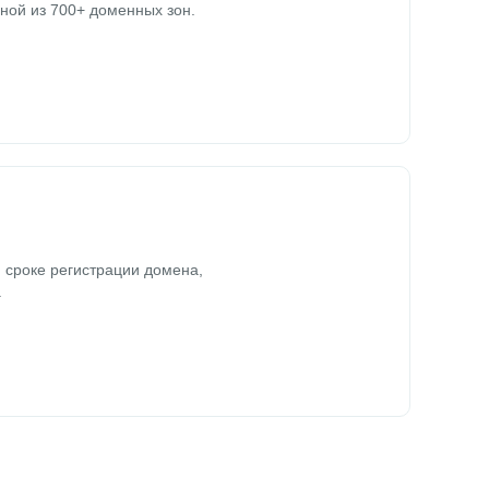
ной из 700+ доменных зон.
 сроке регистрации домена,
.