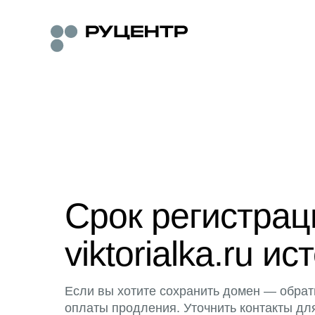
Срок регистра
viktorialka.ru ис
Если вы хотите сохранить домен — обрат
оплаты продления. Уточнить контакты дл