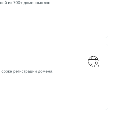
ной из 700+ доменных зон.
 сроке регистрации домена,
.