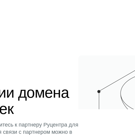
ции домена
тек
итесь к партнеру Руцентра для
я связи с партнером можно в