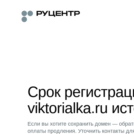
Срок регистра
viktorialka.ru ис
Если вы хотите сохранить домен — обрат
оплаты продления. Уточнить контакты дл