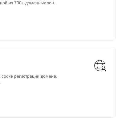
ной из 700+ доменных зон.
 сроке регистрации домена,
.