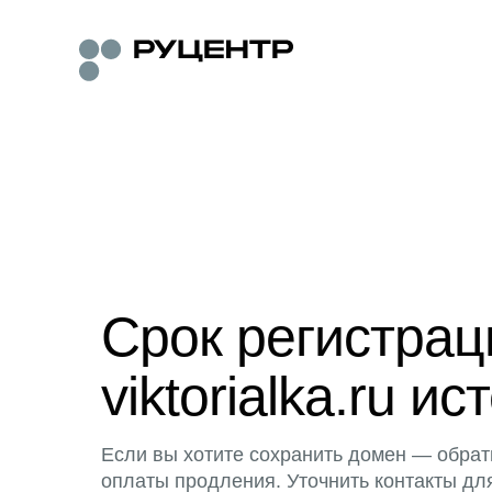
Срок регистра
viktorialka.ru ис
Если вы хотите сохранить домен — обрат
оплаты продления. Уточнить контакты дл