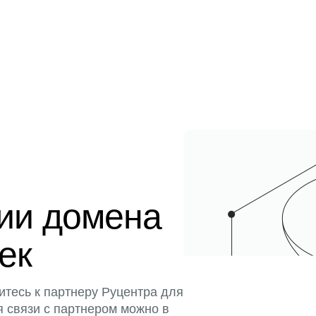
ции домена
тек
итесь к партнеру Руцентра для
я связи с партнером можно в