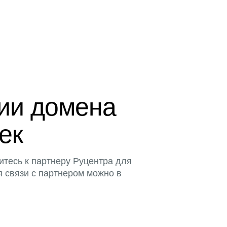
ции домена
тек
итесь к партнеру Руцентра для
я связи с партнером можно в