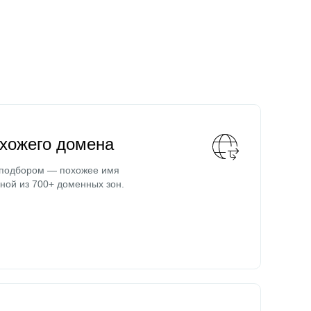
охожего домена
 подбором — похожее имя
ной из 700+ доменных зон.