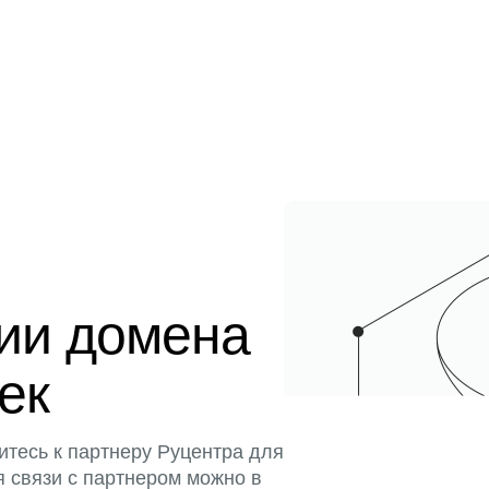
ции домена
тек
итесь к партнеру Руцентра для
я связи с партнером можно в