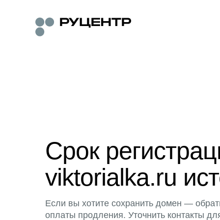
Срок регистра
viktorialka.ru ис
Если вы хотите сохранить домен — обрат
оплаты продления. Уточнить контакты дл