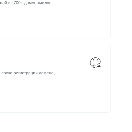
ной из 700+ доменных зон.
 сроке регистрации домена,
.