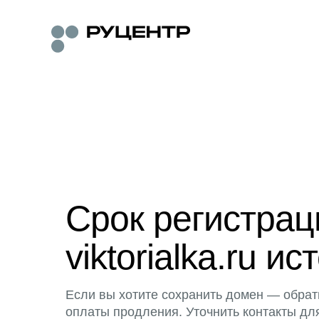
Срок регистра
viktorialka.ru ис
Если вы хотите сохранить домен — обрат
оплаты продления. Уточнить контакты дл