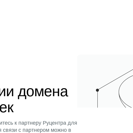
ции домена
тек
итесь к партнеру Руцентра для
я связи с партнером можно в