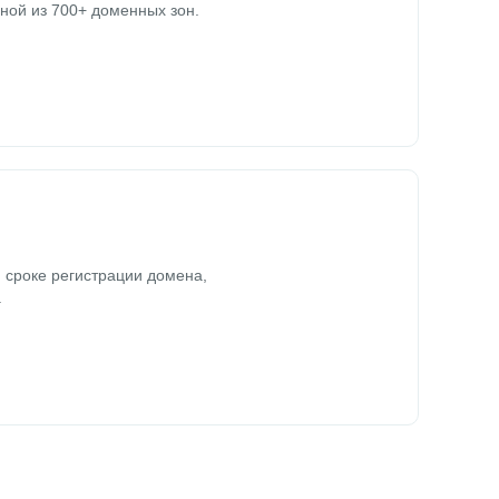
ной из 700+ доменных зон.
 сроке регистрации домена,
.