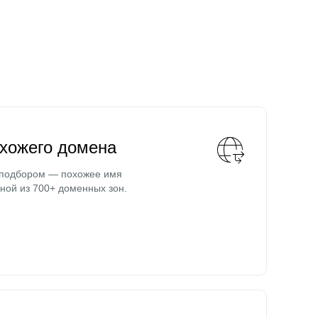
охожего домена
 подбором — похожее имя
ной из 700+ доменных зон.