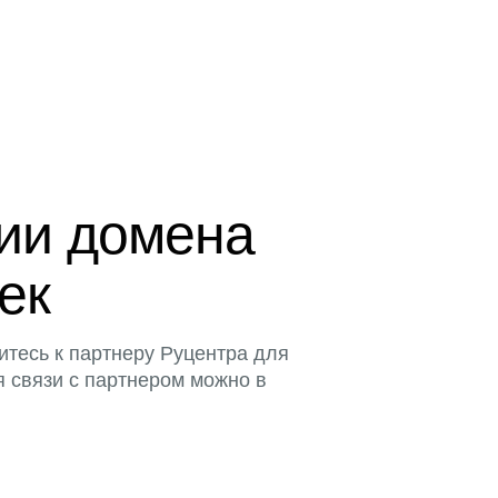
ции домена
тек
итесь к партнеру Руцентра для
я связи с партнером можно в