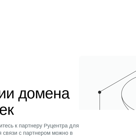
ции домена
тек
итесь к партнеру Руцентра для
я связи с партнером можно в