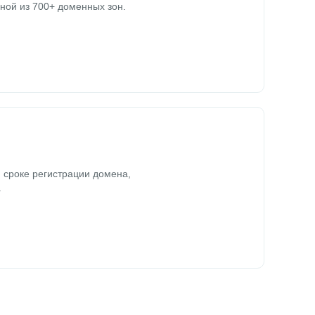
ной из 700+ доменных зон.
 сроке регистрации домена,
.