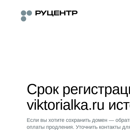
Срок регистра
viktorialka.ru ис
Если вы хотите сохранить домен — обрат
оплаты продления. Уточнить контакты дл