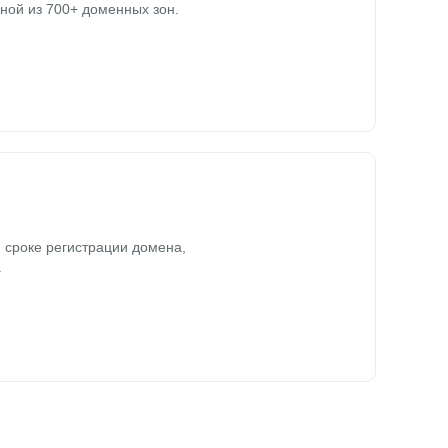
ной из 700+ доменных зон.
 сроке регистрации домена,
.