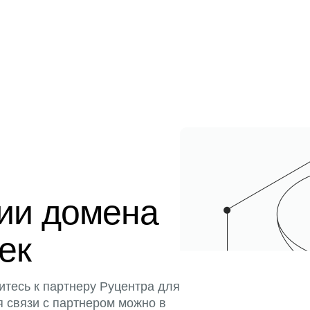
ции домена
тек
итесь к партнеру Руцентра для
я связи с партнером можно в