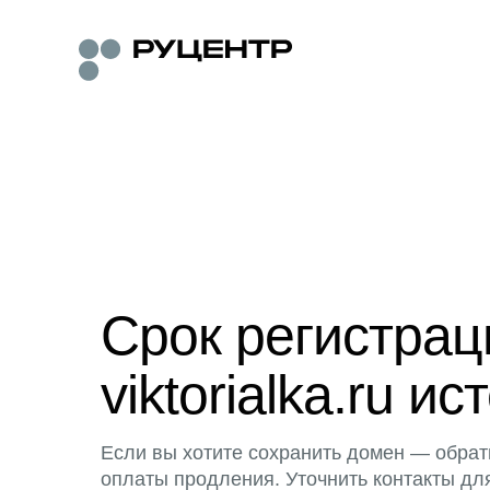
Срок регистра
viktorialka.ru ис
Если вы хотите сохранить домен — обрат
оплаты продления. Уточнить контакты дл